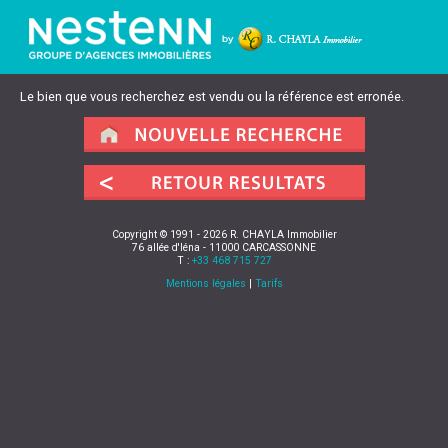
Le bien que vous recherchez est vendu ou la référence est erronée.
Copyright © 1991 - 2026 R. CHAYLA Immobilier
76 allée d'Iéna - 11000 CARCASSONNE
T :
+33 468 715 727
Mentions légales
|
Tarifs