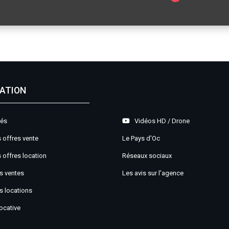
ATION
tés
Vidéos HD / Drone
 offres vente
Le Pays d'Oc
 offres location
Réseaux sociaux
s ventes
Les avis sur l'agence
s locations
ocative