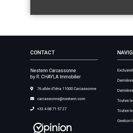
CONTACT
NAVIG
Nestenn Carcassonne
Exclusivi
by R. CHAYLA Immobilier
Dernières
76 allée d'Iéna 11000 Carcassonne
Dernières
carcassonne@nestenn.com
Toutes le
+33 4 68 71 57 27
Toutes le
Gestion l