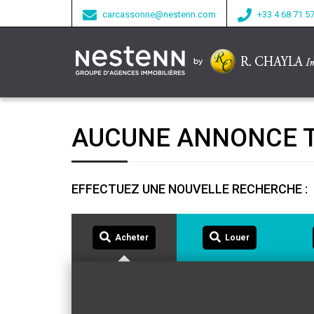
carcassonne@nestenn.com
+33 4 68 71 5
AUCUNE ANNONCE 
EFFECTUEZ UNE NOUVELLE RECHERCHE :
Acheter
Louer